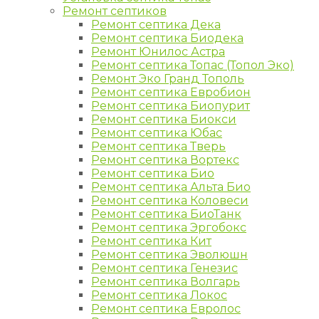
Ремонт септиков
Ремонт септика Дека
Ремонт септика Биодека
Ремонт Юнилос Астра
Ремонт септика Топас (Топол Эко)
Ремонт Эко Гранд Тополь
Ремонт септика Евробион
Ремонт септика Биопурит
Ремонт септика Биокси
Ремонт септика Юбас
Ремонт септика Тверь
Ремонт септика Вортекс
Ремонт септика Био
Ремонт септика Альта Био
Ремонт септика Коловеси
Ремонт септика БиоТанк
Ремонт септика Эргобокс
Ремонт септика Кит
Ремонт септика Эволюшн
Ремонт септика Генезис
Ремонт септика Волгарь
Ремонт септика Локос
Ремонт септика Евролос