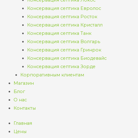
Консервация септика Евролос
Консервация септика Росток
Консервация септика Кристалл
Консервация септика Танк
Консервация септика Волгарь
Консервация септика Гринрок
Консервация септика Биодевайс
Консервация септика Зорде
Корпоративным клиентам
Магазин
Блог
О нас
Контакты
Главная
Цены