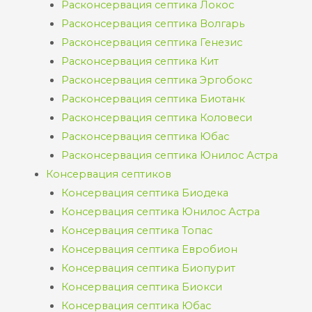
Расконсервация септика Локос
Расконсервация септика Волгарь
Расконсервация септика Генезис
Расконсервация септика Кит
Расконсервация септика Эргобокс
Расконсервация септика Биотанк
Расконсервация септика Коловеси
Расконсервация септика Юбас
Расконсервация септика Юнилос Астра
Консервация септиков
Консервация септика Биодека
Консервация септика Юнилос Астра
Консервация септика Топас
Консервация септика Евробион
Консервация септика Биопурит
Консервация септика Биокси
Консервация септика Юбас