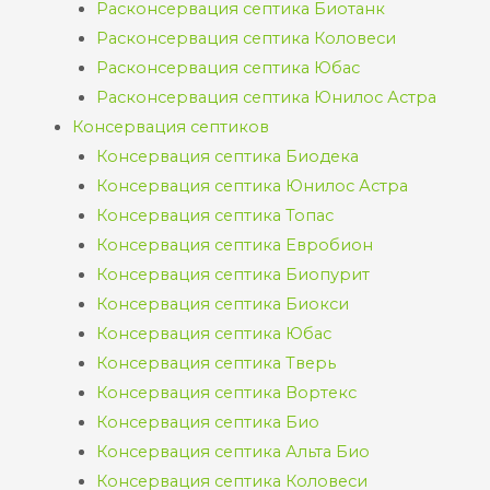
Расконсервация септика Биотанк
Расконсервация септика Коловеси
Расконсервация септика Юбас
Расконсервация септика Юнилос Астра
Консервация септиков
Консервация септика Биодека
Консервация септика Юнилос Астра
Консервация септика Топас
Консервация септика Евробион
Консервация септика Биопурит
Консервация септика Биокси
Консервация септика Юбас
Консервация септика Тверь
Консервация септика Вортекс
Консервация септика Био
Консервация септика Альта Био
Консервация септика Коловеси