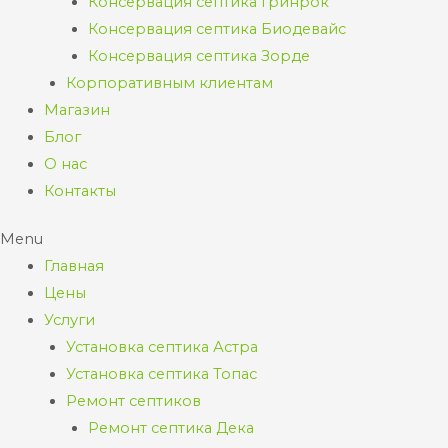
Консервация септика Гринрок
Консервация септика Биодевайс
Консервация септика Зорде
Корпоративным клиентам
Магазин
Блог
О нас
Контакты
Menu
Главная
Цены
Услуги
Установка септика Астра
Установка септика Топас
Ремонт септиков
Ремонт септика Дека