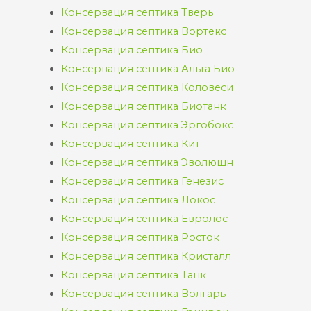
Консервация септика Тверь
Консервация септика Вортекс
Консервация септика Био
Консервация септика Альта Био
Консервация септика Коловеси
Консервация септика Биотанк
Консервация септика Эргобокс
Консервация септика Кит
Консервация септика Эволюшн
Консервация септика Генезис
Консервация септика Локос
Консервация септика Евролос
Консервация септика Росток
Консервация септика Кристалл
Консервация септика Танк
Консервация септика Волгарь