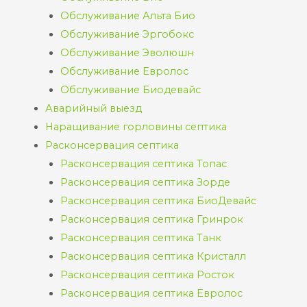
Обслуживание Альта Био
Обслуживание Эргобокс
Обслуживание Эволюшн
Обслуживание Евролос
Обслуживание Биодевайс
Аварийный выезд
Наращивание горловины септика
Расконсервация септика
Расконсервация септика Топас
Расконсервация септика Зорде
Расконсервация септика БиоДевайс
Расконсервация септика Гринрок
Расконсервация септика Танк
Расконсервация септика Кристалл
Расконсервация септика Росток
Расконсервация септика Евролос