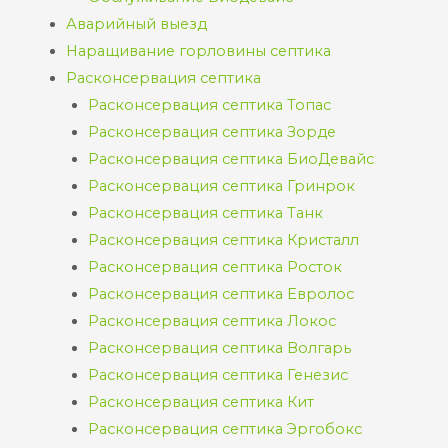
Аварийный выезд
Наращивание горловины септика
Расконсервация септика
Расконсервация септика Топас
Расконсервация септика Зорде
Расконсервация септика БиоДевайс
Расконсервация септика Гринрок
Расконсервация септика Танк
Расконсервация септика Кристалл
Расконсервация септика Росток
Расконсервация септика Евролос
Расконсервация септика Локос
Расконсервация септика Волгарь
Расконсервация септика Генезис
Расконсервация септика Кит
Расконсервация септика Эргобокс