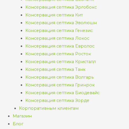
Консервация септика Эргобокс
Консервация септика Кит
Консервация септика Эволюшн
Консервация септика Генезис
Консервация септика Локос
Консервация септика Евролос
Консервация септика Росток
Консервация септика Кристалл
Консервация септика Танк
Консервация септика Волгарь
Консервация септика Гринрок
Консервация септика Биодевайс
Консервация септика Зорде
Корпоративным клиентам
Магазин
Блог