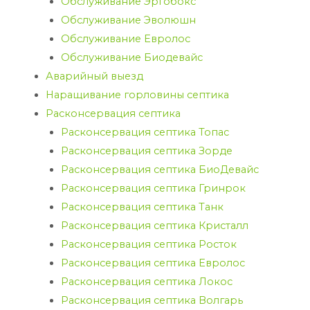
Обслуживание Эргобокс
Обслуживание Эволюшн
Обслуживание Евролос
Обслуживание Биодевайс
Аварийный выезд
Наращивание горловины септика
Расконсервация септика
Расконсервация септика Топас
Расконсервация септика Зорде
Расконсервация септика БиоДевайс
Расконсервация септика Гринрок
Расконсервация септика Танк
Расконсервация септика Кристалл
Расконсервация септика Росток
Расконсервация септика Евролос
Расконсервация септика Локос
Расконсервация септика Волгарь