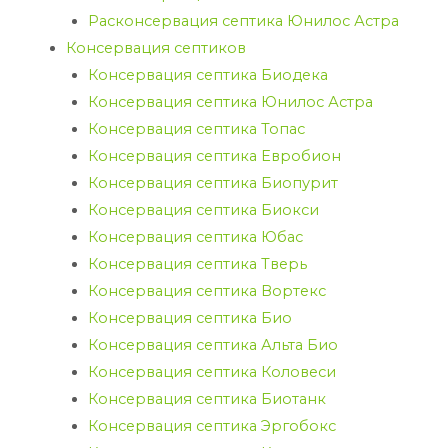
Расконсервация септика Юнилос Астра
Консервация септиков
Консервация септика Биодека
Консервация септика Юнилос Астра
Консервация септика Топас
Консервация септика Евробион
Консервация септика Биопурит
Консервация септика Биокси
Консервация септика Юбас
Консервация септика Тверь
Консервация септика Вортекс
Консервация септика Био
Консервация септика Альта Био
Консервация септика Коловеси
Консервация септика Биотанк
Консервация септика Эргобокс