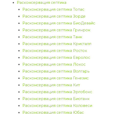
Расконсервация септика
Расконсервация септика Топас
Расконсервация септика Зорде
Расконсервация септика БиоДевайс
Расконсервация септика Гринрок
Расконсервация септика Танк
Расконсервация септика Кристалл
Расконсервация септика Росток
Расконсервация септика Евролос
Расконсервация септика Локос
Расконсервация септика Волгарь
Расконсервация септика Генезис
Расконсервация септика Кит
Расконсервация септика Эргобокс
Расконсервация септика Биотанк
Расконсервация септика Коловеси
Расконсервация септика Юбас