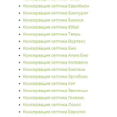
Консервация септика Евробион
Консервация септика Биопурит
Консервация септика Биокси
Консервация септика Юбас
Консервация септика Тверь
Консервация септика Вортекс
Консервация септика Био
Консервация септика Альта Био
Консервация септика Коловеси
Консервация септика Биотанк
Консервация септика Эргобокс
Консервация септика Кит
Консервация септика Эволюшн
Консервация септика Генезис
Консервация септика Локос
Консервация септика Евролос