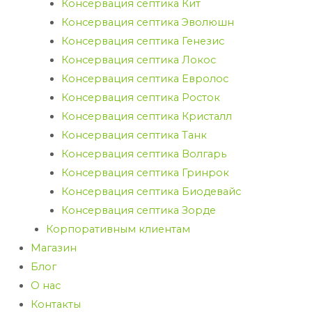
Консервация септика Кит
Консервация септика Эволюшн
Консервация септика Генезис
Консервация септика Локос
Консервация септика Евролос
Консервация септика Росток
Консервация септика Кристалл
Консервация септика Танк
Консервация септика Волгарь
Консервация септика Гринрок
Консервация септика Биодевайс
Консервация септика Зорде
Корпоративным клиентам
Магазин
Блог
О нас
Контакты