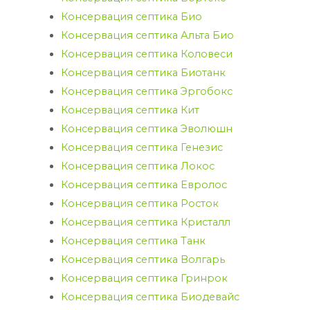
Консервация септика Био
Консервация септика Альта Био
Консервация септика Коловеси
Консервация септика Биотанк
Консервация септика Эргобокс
Консервация септика Кит
Консервация септика Эволюшн
Консервация септика Генезис
Консервация септика Локос
Консервация септика Евролос
Консервация септика Росток
Консервация септика Кристалл
Консервация септика Танк
Консервация септика Волгарь
Консервация септика Гринрок
Консервация септика Биодевайс