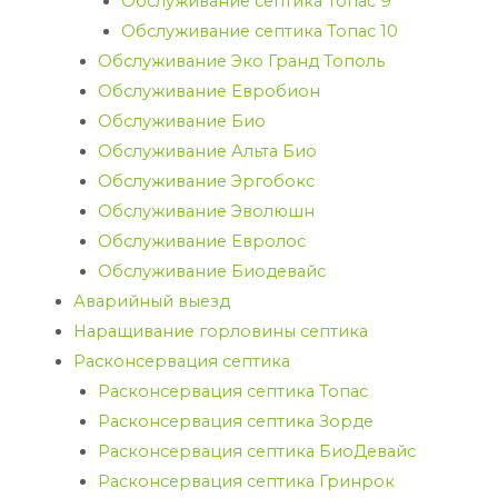
Обслуживание септика Топас 9
Обслуживание септика Топас 10
Обслуживание Эко Гранд Тополь
Обслуживание Евробион
Обслуживание Био
Обслуживание Альта Био
Обслуживание Эргобокс
Обслуживание Эволюшн
Обслуживание Евролос
Обслуживание Биодевайс
Аварийный выезд
Наращивание горловины септика
Расконсервация септика
Расконсервация септика Топас
Расконсервация септика Зорде
Расконсервация септика БиоДевайс
Расконсервация септика Гринрок